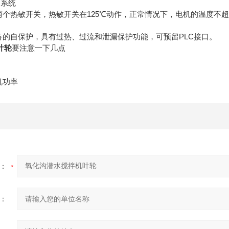
测系统
个热敏开关，热敏开关在125℃动作，正常情况下，电机的温度不
的自保护，具有过热、过流和泄漏保护功能，可预留PLC接口。
叶轮
要注意一下几点
机功率
：
：