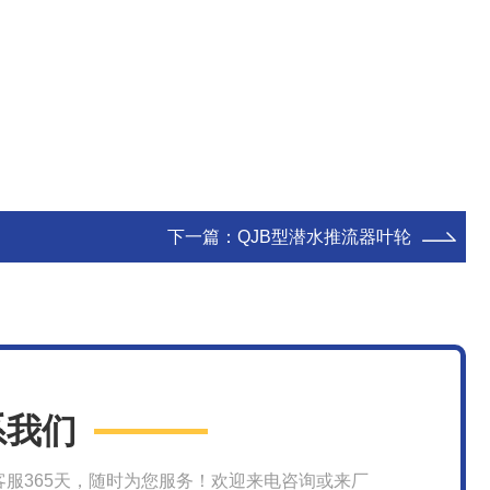
下一篇：
QJB型潜水推流器叶轮
系我们
客服365天，随时为您服务！欢迎来电咨询或来厂