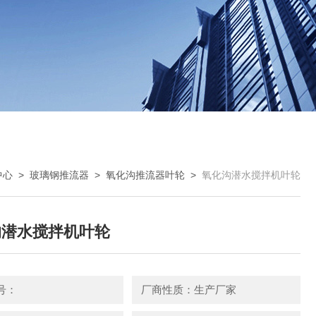
中心
>
玻璃钢推流器
>
氧化沟推流器叶轮
>
氧化沟潜水搅拌机叶轮
沟潜水搅拌机叶轮
号：
厂商性质：生产厂家