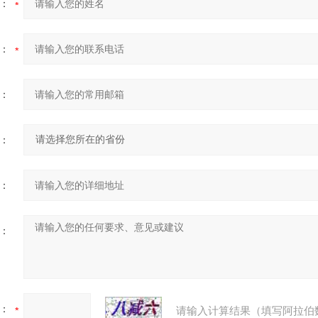
：
：
：
：
：
：
：
请输入计算结果（填写阿拉伯