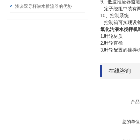
9、低速推流器监
浅谈双导杆潜水推流器的优势
定子绕组中装有两
10、控制系统
控制箱可实现设备
氧化沟潜水搅拌机
1.叶轮材质
2.叶轮直径
3.叶轮配置的搅拌
在线咨询
产品
您的单位