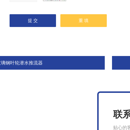
玻璃钢叶轮潜水推流器
联
贴心的