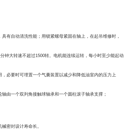
，具有自动清洗性能；用锁紧螺母紧固在轴上，在起吊维修时，
分钟大转速不超过1500转。电机能连续运转，每小时至少能起动
用，必要时可埋置一个气囊装置以减少和降低油室内的压力上
轮轴由一个双列角接触球轴承和一个圆柱滚子轴承支撑；
机械密封设计寿命长。