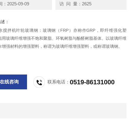
2025-09-09
访 问 量：2625
描述：
水搅拌机叶轮玻璃钢：玻璃钢（FRP）亦称作GRP，即纤维强化塑
指用玻璃纤维增强不饱和聚脂、环氧树脂与酚醛树脂基体。以玻璃纤维
作增强材料的增强塑料，称谓为玻璃纤维增强塑料，或称谓玻璃钢。
0519-86131000
在线咨询
联系电话：