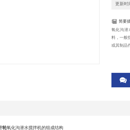
更新时间：
简要
氧化沟潜
料，一般
或其制品
叶轮
氧化沟潜水搅拌机的组成结构