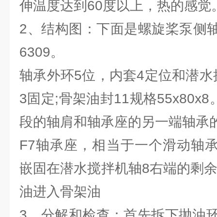
伸温度达到60度以上，热的感觉
2、结构图：下面是螺旋桨泵侧轴
6309。
轴承外环5位，内套4定位和潜水
3固定;骨架油封11规格55x80x
段的轴肩和轴承座的另一端轴承的步骤
F7轴承座，相当于一个滑动轴承
嵌固在潜水搅拌机轴8右端的剩余
油进入骨架油
3、分解和检查：首先拆下抛油环