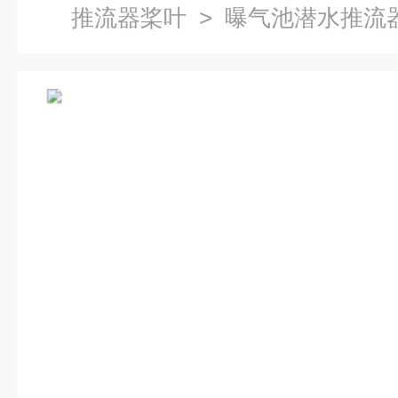
推流器桨叶
> 曝气池潜水推流