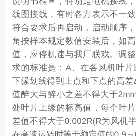
说明书检查，特别是电机接线，
线图接线，有时各方表示不一致
符合要求后再启动，启动顺序，
角按样本规定数值安装后，如高
值，应停机速与我厂联戏。调整
求的标准是：A、在各风机叶片距
下缘划线得到上点和下点的高差Δ
值醉大与醉小之差不得大于2mm
处叶片上缘的标高值，每个叶片
差值不得大于0.002R(R为风机
在高速运转时等于额定值的0.9～0