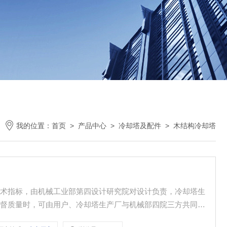
我的位置：
首页
>
产品中心
>
冷却塔及配件
>
木结构冷却塔
技术指标，由机械工业部第四设计研究院对设计负责，冷却塔生
监督质量时，可由用户、冷却塔生产厂与机械部四院三方共同签