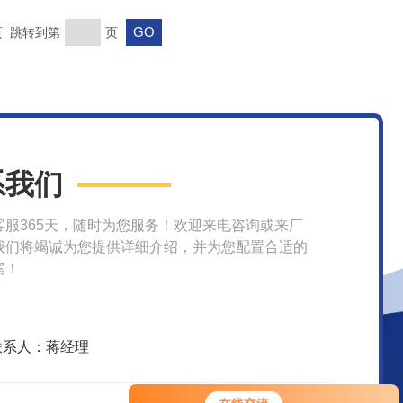
末页 跳转到第
页
系我们
客服365天，随时为您服务！欢迎来电咨询或来厂
我们将竭诚为您提供详细介绍，并为您配置合适的
案！
联系人：蒋经理
您好！欢迎前来咨询，很高兴为您