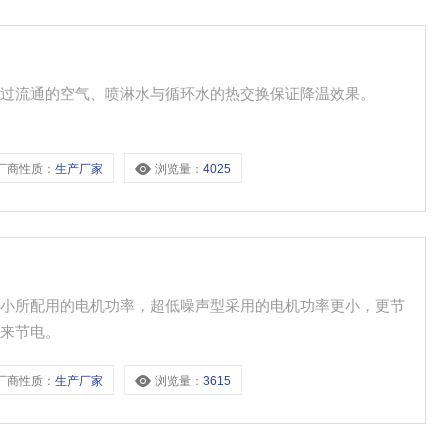
通过流通的空气、喷淋水与循环水的热交换保证降温效果。
厂商性质：
生产厂家
浏览量：
4025
减小所配用的电机功率，超低噪声型采用的电机功率更小，更节
机来节电。
厂商性质：
生产厂家
浏览量：
3615