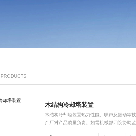
/ PRODUCTS
木结构冷却塔装置
木结构冷却塔装置热力性能、噪声及振动等
产厂对产品质量负责。如需机械部四院协助
订技术协议。