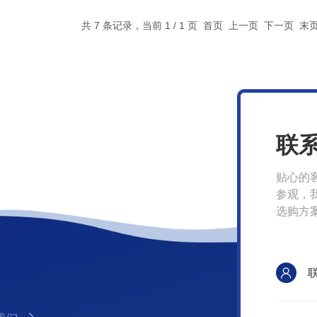
共 7 条记录，当前 1 / 1 页 首页 上一页 下一页 
联
贴心的
参观，
选购方