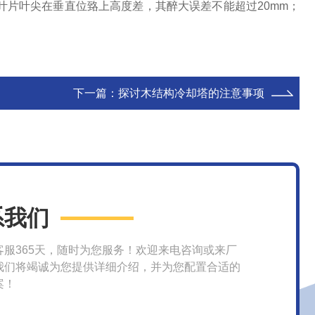
。叶片叶尖在垂直位臵上高度差，其醉大误差不能超过20mm；
下一篇：
探讨木结构冷却塔的注意事项
系我们
客服365天，随时为您服务！欢迎来电咨询或来厂
我们将竭诚为您提供详细介绍，并为您配置合适的
案！