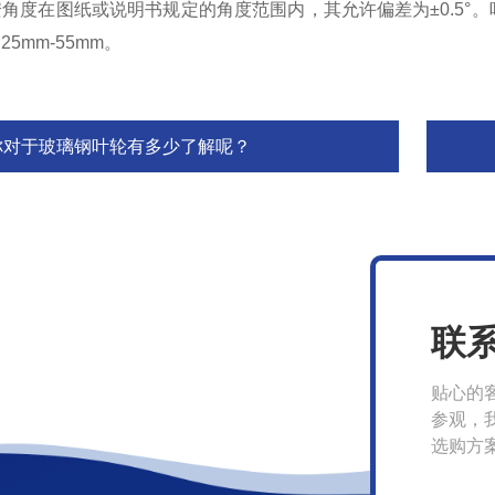
角度在图纸或说明书规定的角度范围内，其允许偏差为±0.5°
5mm-55mm。
你对于玻璃钢叶轮有多少了解呢？
联
贴心的
参观，
选购方