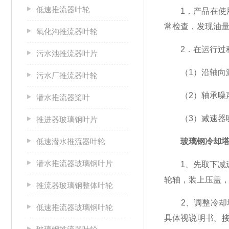
低速推流器叶轮
1．产品在使用前必
常检查，发现油
氧化沟推流器叶轮
2．在运行过程
污水池推流器叶片
（1）沿轴向漏
污水厂推流器叶轮
（2）轴承噪声
潜水推流器桨叶
（3）减速器噪
推进器玻璃钢叶片
低速潜水推流器叶轮
玻璃钢冷却
潜水推流器玻璃钢叶片
1、先取下减速
轮轴，装上压盖
推流器玻璃钢整体叶轮
2、调整冷却塔
低速推流器玻璃钢叶轮
具体视说明书。